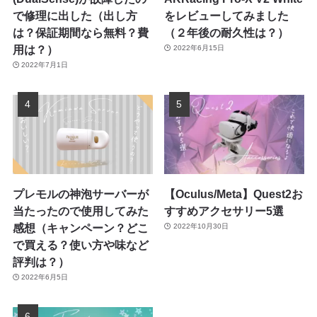
で修理に出した（出し方
をレビューしてみました
は？保証期間なら無料？費
（２年後の耐久性は？）
用は？）
2022年6月15日
2022年7月1日
プレモルの神泡サーバーが
【Oculus/Meta】Quest2お
当たったので使用してみた
すすめアクセサリー5選
感想（キャンペーン？どこ
2022年10月30日
で買える？使い方や味など
評判は？）
2022年6月5日