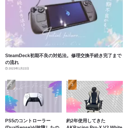
SteamDeck初期不良の対処法。修理交換手続き完了まで
の流れ
2023年1月22日
PS5のコントローラー
約2年使用してきた
(DualSense)が故障したの
AKRacing Pro-X V2 White