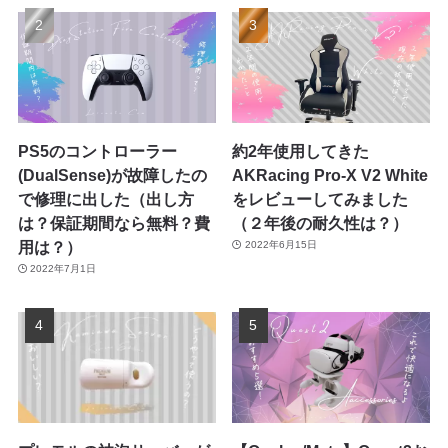
PS5のコントローラー
約2年使用してきた
(DualSense)が故障したの
AKRacing Pro-X V2 White
で修理に出した（出し方
をレビューしてみました
は？保証期間なら無料？費
（２年後の耐久性は？）
用は？）
2022年6月15日
2022年7月1日