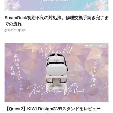
SteamDeck初期不良の対処法。修理交換手続き完了ま
での流れ
2023年1月22日
VR・アクセサリ
【Quest2】KIWI DesignのVRスタンドをレビュー