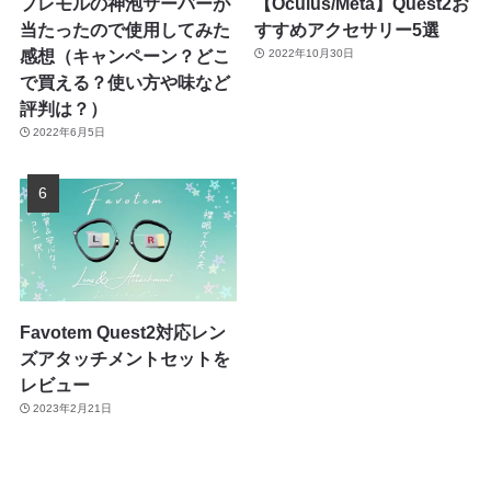
プレモルの神泡サーバーが
【Oculus/Meta】Quest2お
当たったので使用してみた
すすめアクセサリー5選
感想（キャンペーン？どこ
2022年10月30日
で買える？使い方や味など
評判は？）
2022年6月5日
Favotem Quest2対応レン
ズアタッチメントセットを
レビュー
2023年2月21日