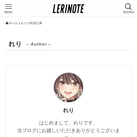
MENU
SEARCH
ホーム
れりの執筆記事
れり
– Author –
れり
はじめまして、れりです。
当ブログにお越しいただきありがとうございま